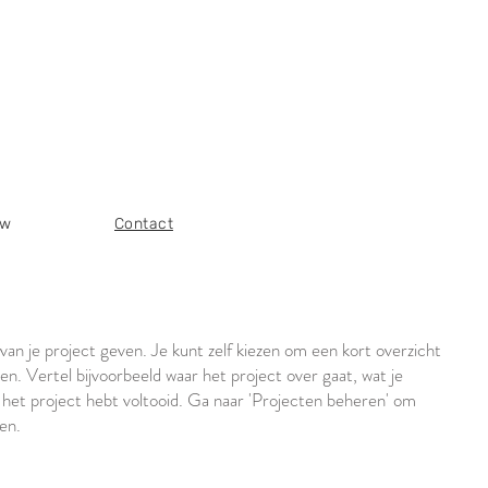
uw
Contact
 van je project geven. Je kunt zelf kiezen om een kort overzicht
den. Vertel bijvoorbeeld waar het project over gaat, wat je
e het project hebt voltooid. Ga naar 'Projecten beheren' om
en.